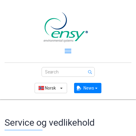
Toggle
navigation
Norsk
News
Service og vedlikehold