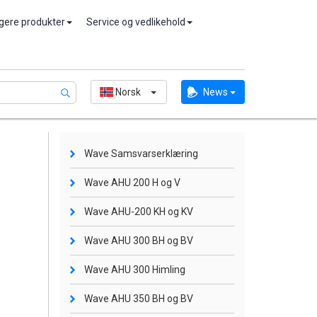
igere produkter
Service og vedlikehold
Norsk
News
Wave Samsvarserklæring
Wave AHU 200 H og V
Wave AHU-200 KH og KV
Wave AHU 300 BH og BV
Wave AHU 300 Himling
Wave AHU 350 BH og BV