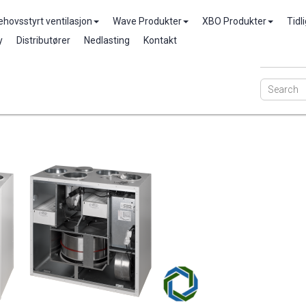
ehovsstyrt ventilasjon
Wave Produkter
XBO Produkter
Tidl
y
Distributører
Nedlasting
Kontakt