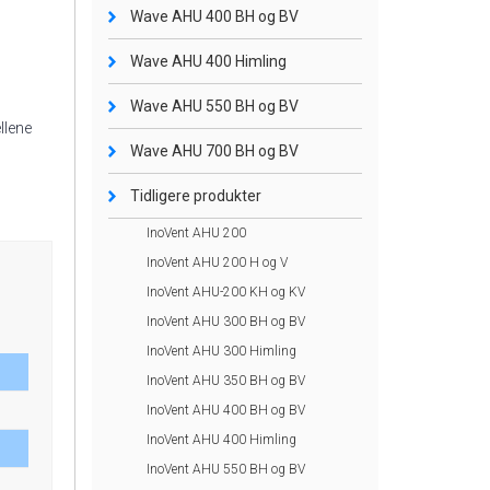
Wave AHU 400 BH og BV
Wave AHU 400 Himling
Wave AHU 550 BH og BV
llene
Wave AHU 700 BH og BV
Tidligere produkter
InoVent AHU 200
InoVent AHU 200 H og V
InoVent AHU-200 KH og KV
InoVent AHU 300 BH og BV
InoVent AHU 300 Himling
InoVent AHU 350 BH og BV
InoVent AHU 400 BH og BV
InoVent AHU 400 Himling
InoVent AHU 550 BH og BV