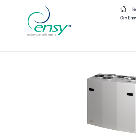
B
Om Ens