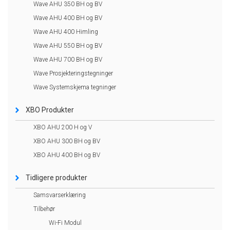
Wave AHU 350 BH og BV
Wave AHU 400 BH og BV
Wave AHU 400 Himling
Wave AHU 550 BH og BV
Wave AHU 700 BH og BV
Wave Prosjekteringstegninger
Wave Systemskjema tegninger
XBO Produkter
XBO AHU 200 H og V
XBO AHU 300 BH og BV
XBO AHU 400 BH og BV
Tidligere produkter
Samsvarserklæring
Tilbehør
Wi-Fi Modul