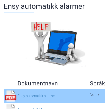
Ensy automatikk alarmer
Dokumentnavn
Språk
Norsk
Ensy automatikk alarmer