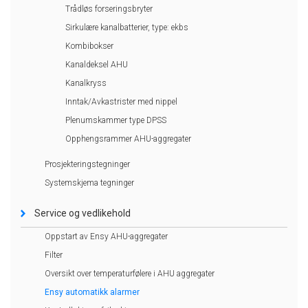
Trådløs forseringsbryter
Sirkulære kanalbatterier, type: ekbs
Kombibokser
Kanaldeksel AHU
Kanalkryss
Inntak/Avkastrister med nippel
Plenumskammer type DPSS
Opphengsrammer AHU-aggregater
Prosjekteringstegninger
Systemskjema tegninger
Service og vedlikehold
Oppstart av Ensy AHU-aggregater
Filter
Oversikt over temperaturfølere i AHU aggregater
Ensy automatikk alarmer