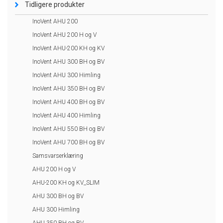
Tidligere produkter
InoVent AHU 200
InoVent AHU 200 H og V
InoVent AHU-200 KH og KV
InoVent AHU 300 BH og BV
InoVent AHU 300 Himling
InoVent AHU 350 BH og BV
InoVent AHU 400 BH og BV
InoVent AHU 400 Himling
InoVent AHU 550 BH og BV
InoVent AHU 700 BH og BV
Samsvarserklæring
AHU 200 H og V
AHU-200 KH og KV_SLIM
AHU 300 BH og BV
AHU 300 Himling
AHU 350 BH og BV