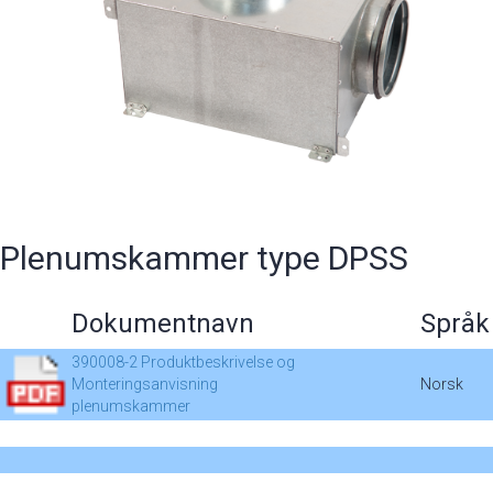
Plenumskammer type DPSS
Dokumentnavn
Språk
390008-2 Produktbeskrivelse og
Monteringsanvisning
Norsk
plenumskammer