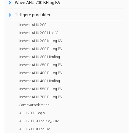
Wave AHU 700 BH og BV
Tidligere produkter
InoVent AHU 200
InoVent AHU 200 H og V
InoVent AHU-200 KH og KV
InoVent AHU 300 BH og BV
InoVent AHU 300 Himling
InoVent AHU 350 BH og BV
InoVent AHU 400 BH og BV
InoVent AHU 400 Himling
InoVent AHU 550 BH og BV
InoVent AHU 700 BH og BV
Samsvarserklæring
AHU 200 H og V
AHU-200 KH og KV_SLIM
AHU 300 BH og BV