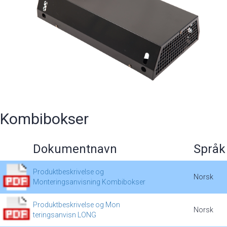
Kombibokser
Dokumentnavn
Språk
Produktbeskrivelse og
Norsk
Monteringsanvisning Kombibokser
Produktbeskrivelse og Mon
Norsk
teringsanvisn LONG