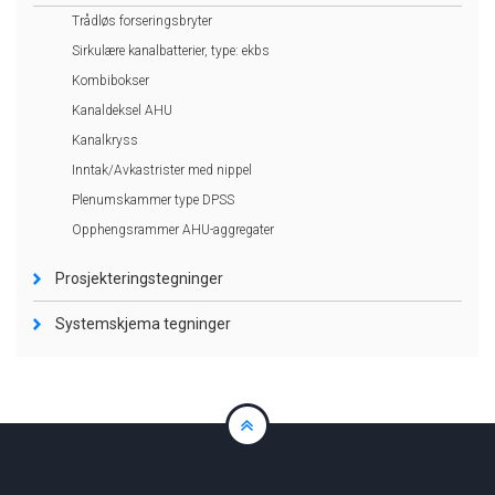
Trådløs forseringsbryter
Sirkulære kanalbatterier, type: ekbs
Kombibokser
Kanaldeksel AHU
Kanalkryss
Inntak/Avkastrister med nippel
Plenumskammer type DPSS
Opphengsrammer AHU-aggregater
Prosjekteringstegninger
Systemskjema tegninger