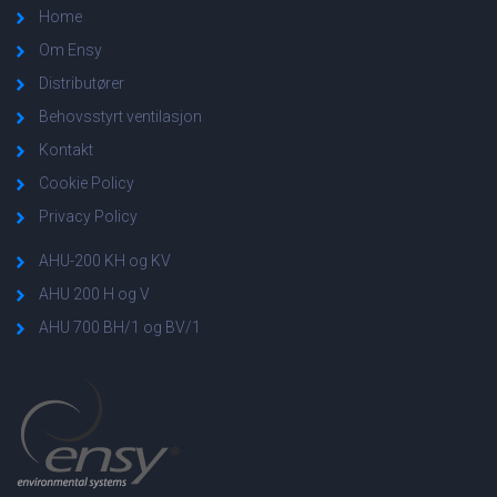
Home
Om Ensy
Distributører
Behovsstyrt ventilasjon
Kontakt
Cookie Policy
Privacy Policy
AHU-200 KH og KV
AHU 200 H og V
AHU 700 BH/1 og BV/1