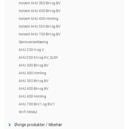
InoVent AHU 350 BH og BV
InoVent AHU 400 BH og BV
InoVent AHU 400 Himling
InoVent AHU 550 BH og BV
InoVent AHU 700 BH og BV
Samsvarserklæring
AHU 200 H og V
AHU-200 KH og KV_SLIM
AHU 300 BH og BV
AHU 300 Himling
AHU 350 BH og BV
AHU 400 BH og BV
AHU 400 Himling
AHU 700 BH/1 og BV/1
Wi-Fi Modul
Øvrige produkter / tilbehør