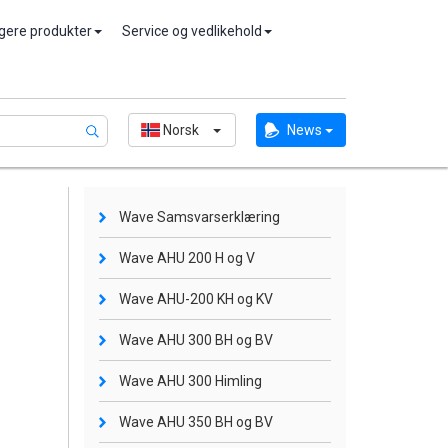
igere produkter
Service og vedlikehold
Norsk
News
Wave Samsvarserklæring
Wave AHU 200 H og V
Wave AHU-200 KH og KV
Wave AHU 300 BH og BV
Wave AHU 300 Himling
Wave AHU 350 BH og BV