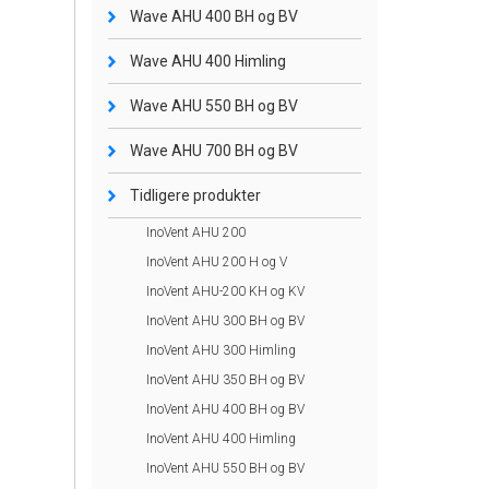
Wave AHU 400 BH og BV
Wave AHU 400 Himling
Wave AHU 550 BH og BV
Wave AHU 700 BH og BV
Tidligere produkter
InoVent AHU 200
InoVent AHU 200 H og V
InoVent AHU-200 KH og KV
InoVent AHU 300 BH og BV
InoVent AHU 300 Himling
InoVent AHU 350 BH og BV
InoVent AHU 400 BH og BV
InoVent AHU 400 Himling
InoVent AHU 550 BH og BV