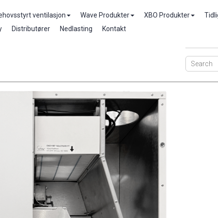
ehovsstyrt ventilasjon
Wave Produkter
XBO Produkter
Tidl
y
Distributører
Nedlasting
Kontakt