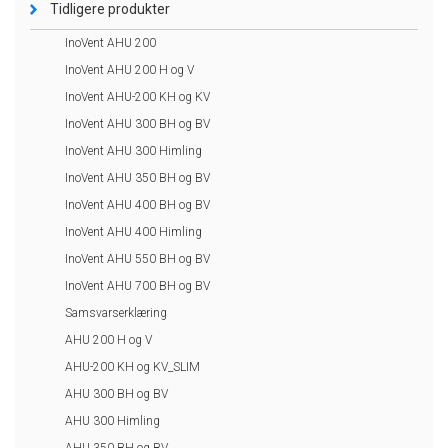
Tidligere produkter
InoVent AHU 200
InoVent AHU 200 H og V
InoVent AHU-200 KH og KV
InoVent AHU 300 BH og BV
InoVent AHU 300 Himling
InoVent AHU 350 BH og BV
InoVent AHU 400 BH og BV
InoVent AHU 400 Himling
InoVent AHU 550 BH og BV
InoVent AHU 700 BH og BV
Samsvarserklæring
AHU 200 H og V
AHU-200 KH og KV_SLIM
AHU 300 BH og BV
AHU 300 Himling
AHU 350 BH og BV