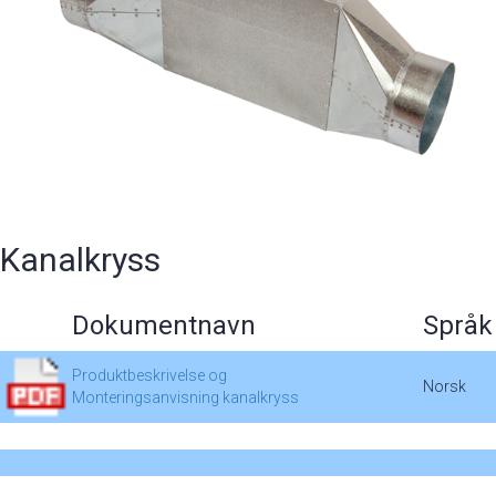
Kanalkryss
Dokumentnavn
Språk
Produktbeskrivelse og
Norsk
Monteringsanvisning kanalkryss